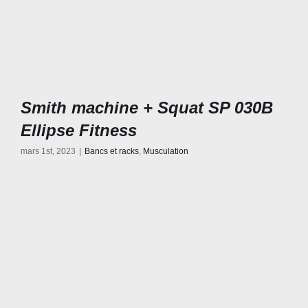
Smith machine + Squat SP 030B
Ellipse Fitness
mars 1st, 2023
|
Bancs et racks
,
Musculation