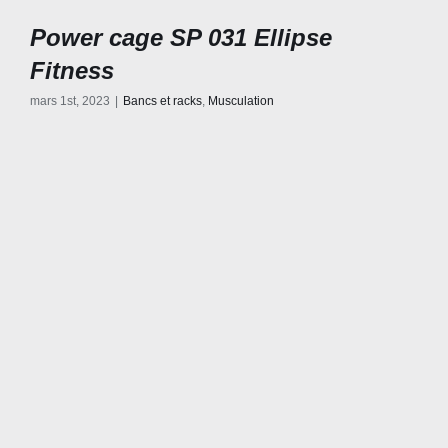
Power cage SP 031 Ellipse
Fitness
mars 1st, 2023
|
Bancs et racks
,
Musculation