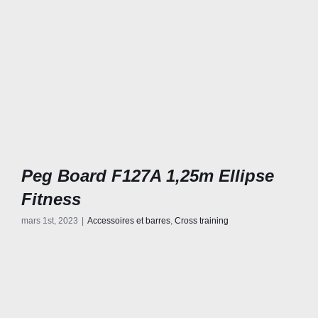
Peg Board F127A 1,25m Ellipse
Fitness
mars 1st, 2023
|
Accessoires et barres
,
Cross training