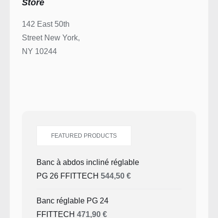
Store
142 East 50th
Street New York,
NY 10244
FEATURED PRODUCTS
Banc à abdos incliné réglable
PG 26 FFITTECH
544,50
€
Banc réglable PG 24
FFITTECH
471,90
€