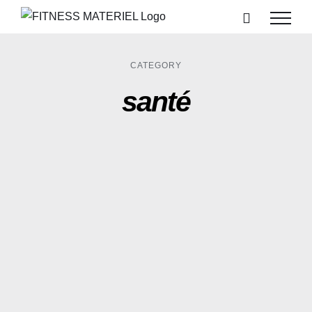
Passer
au
contenu
CATEGORY
santé