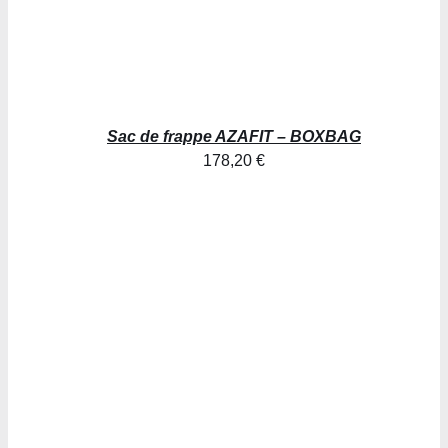
Sac de frappe AZAFIT – BOXBAG
178,20
€