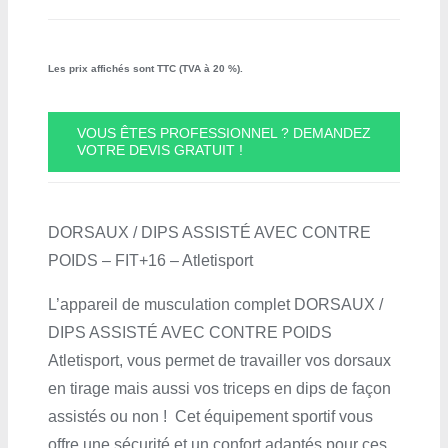
Les prix affichés sont TTC (TVA à 20 %).
VOUS ÊTES PROFESSIONNEL ? DEMANDEZ
VOTRE DEVIS GRATUIT !
DORSAUX / DIPS ASSISTÉ AVEC CONTRE
POIDS – FIT+16 – Atletisport
L’appareil de musculation complet DORSAUX /
DIPS ASSISTÉ AVEC CONTRE POIDS
Atletisport, vous permet de travailler vos dorsaux
en tirage mais aussi vos triceps en dips de façon
assistés ou non ! Cet équipement sportif vous
offre une sécurité et un confort adaptés pour ces