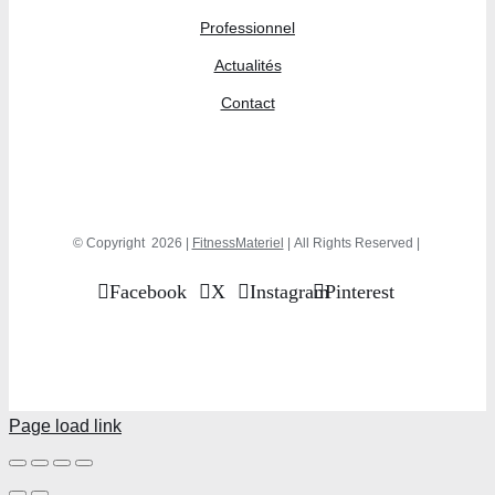
Professionnel
Actualités
Contact
© Copyright
2026 |
FitnessMateriel
| All Rights Reserved |
Facebook
X
Instagram
Pinterest
Page load link