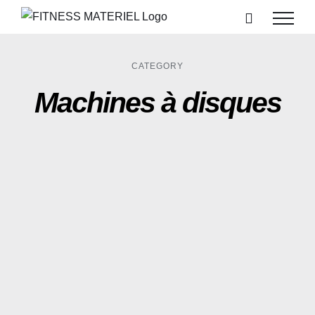
Passer
au
contenu
CATEGORY
Machines à disques