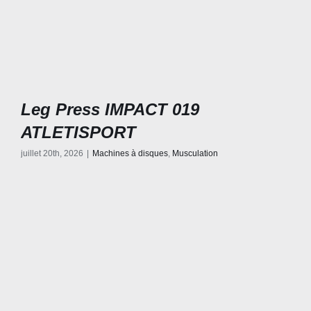
Leg Press IMPACT 019
ATLETISPORT
juillet 20th, 2026
|
Machines à disques
,
Musculation