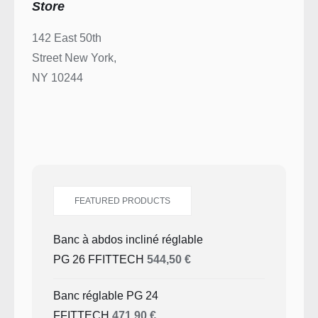
Store
142 East 50th
Street New York,
NY 10244
FEATURED PRODUCTS
Banc à abdos incliné réglable
PG 26 FFITTECH
544,50
€
Banc réglable PG 24
FFITTECH
471,90
€