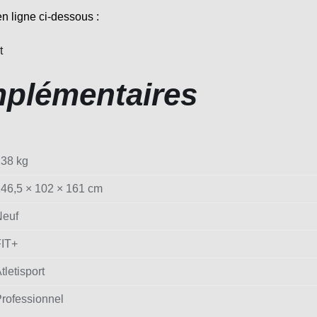
n ligne ci-dessous :
t
mplémentaires
38 kg
46,5 × 102 × 161 cm
Neuf
FIT+
tletisport
rofessionnel