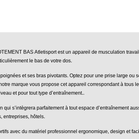
BAS Atletisport est un appareil de musculation travaillan
rticulièrement le bas de votre dos.
s poignées et ses bras pivotants. Optez pour une prise large ou
tre marque vous propose cet appareil correspondant à tous les cr
niveau et pour tout type d’entraînement..
n qui s’intègrera parfaitement à tout espace d’entraînement auss
, entreprises, hôtels.
ifs avec du matériel professionnel ergonomique, design et facile