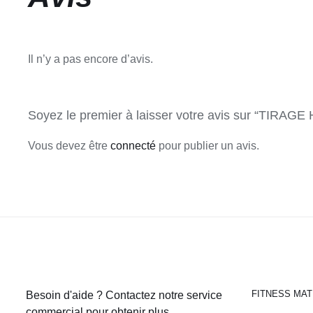
Il n’y a pas encore d’avis.
Soyez le premier à laisser votre avis sur “TI
Vous devez être
connecté
pour publier un avis.
FITNESS MAT
Besoin d'aide ? Contactez notre service
commercial pour obtenir plus