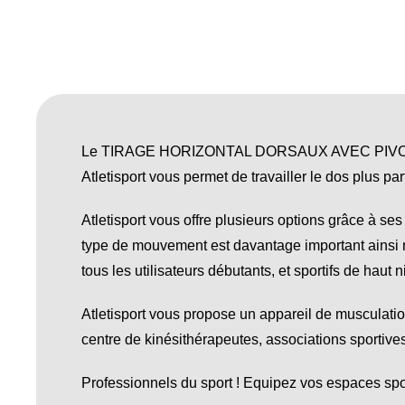
Le TIRAGE HORIZONTAL DORSAUX AVEC PIVOTEMENT 
Atletisport vous permet de travailler le dos plus pa
Atletisport vous offre plusieurs options grâce à se
type de mouvement est davantage important ainsi no
tous les utilisateurs débutants, et sportifs de haut 
Atletisport vous propose un appareil de musculatio
centre de kinésithérapeutes, associations sportives
Professionnels du sport ! Equipez vos espaces sport