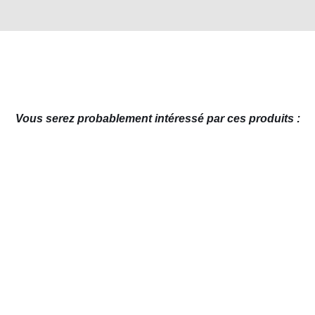
Vous serez probablement intéressé par ces produits :
AJOUTER AU PANIER
/
APERÇU