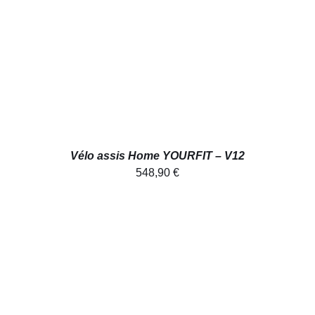
Vélo assis Home YOURFIT – V12
548,90
€