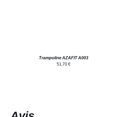
Trampoline AZAFIT A003
51,70
€
Avis