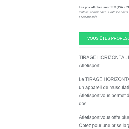
Les prix affichés sont TTC (TVA à 2
matériel commandée. Professionnels, 
personnalisée.
VOUS ÊTES PROFESS
TIRAGE HORIZONTAL 
Atletisport
Le TIRAGE HORIZONTA
un appareil de musculati
Atletisport vous permet d
dos.
Atletisport vous offre pl
Optez pour une prise lar