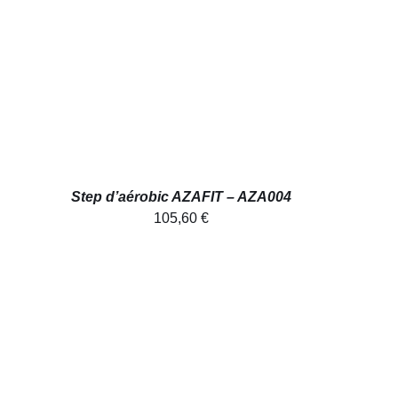
Step d’aérobic AZAFIT – AZA004
105,60
€