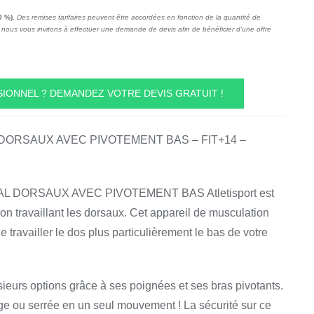
0 %).
Des remises tarifaires peuvent être accordées en fonction de la quantité de
nous vous invitons à effectuer une demande de devis afin de bénéficier d’une offre
IONNEL ? DEMANDEZ VOTRE DEVIS GRATUIT !
DORSAUX AVEC PIVOTEMENT BAS – FIT+14 –
L DORSAUX AVEC PIVOTEMENT BAS Atletisport est
on travaillant les dorsaux. Cet appareil de musculation
e travailler le dos plus particulièrement le bas de votre
usieurs options grâce à ses poignées et ses bras pivotants.
ge ou serrée en un seul mouvement ! La sécurité sur ce