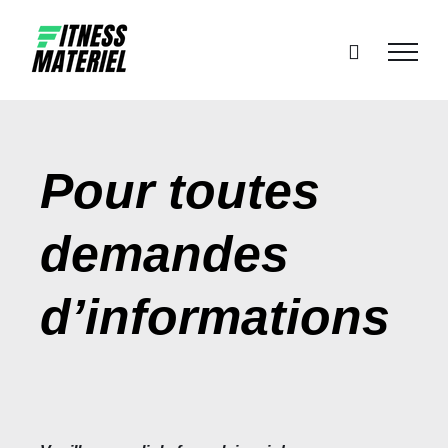
Passer
au
contenu
Pour toutes
demandes
d’informations