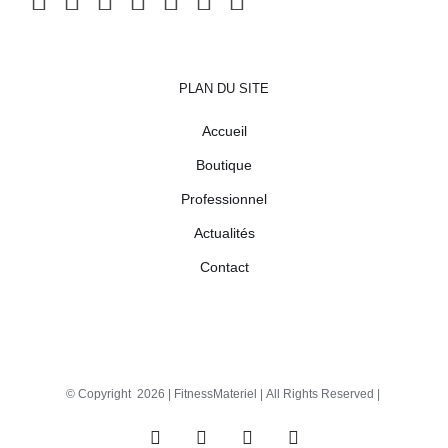
PLAN DU SITE
Accueil
Boutique
Professionnel
Actualités
Contact
© Copyright
2026 |
FitnessMateriel
| All Rights Reserved |
Facebook
X
Instagram
Pinterest