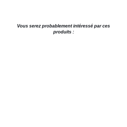
Vous serez probablement intéressé par ces
produits :
AJOUTER AU PANIER
/
DÉTAILS