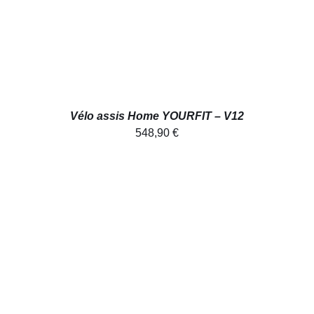
Vélo assis Home YOURFIT – V12
548,90
€
DÉTAILS