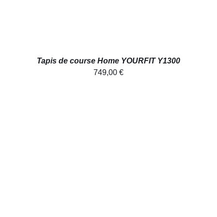
Tapis de course Home YOURFIT Y1300
749,00
€
AJOUTER AU PANIER
/
DÉTAILS