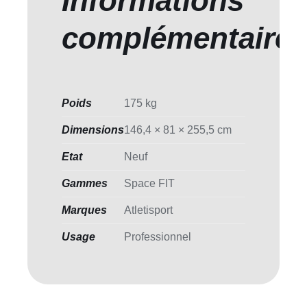
Informations
complémentaire
Poids
175 kg
Dimensions
146,4 × 81 × 255,5 cm
Etat
Neuf
Gammes
Space FIT
Marques
Atletisport
Usage
Professionnel