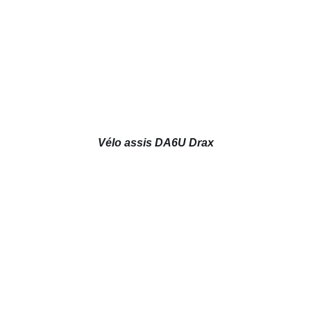
Vélo assis DA6U Drax