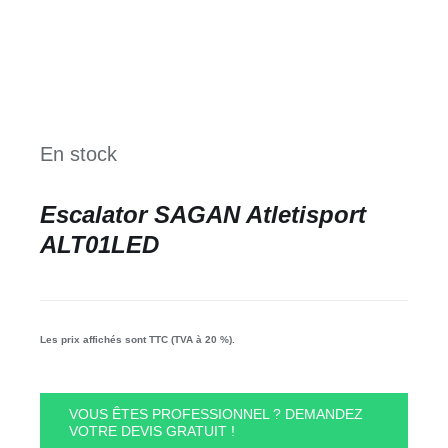
En stock
Escalator SAGAN Atletisport
ALT01LED
Les prix affichés sont TTC (TVA à 20 %).
VOUS ÊTES PROFESSIONNEL ? DEMANDEZ
VOTRE DEVIS GRATUIT !