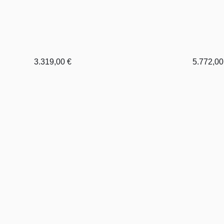
3.319,00
€
5.772,0