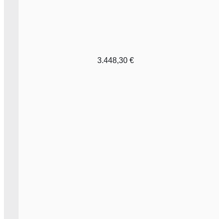
3.448,30
€