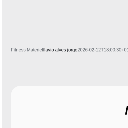
Fitness Materiel
flavio alves jorge
2026-02-12T18:00:30+0