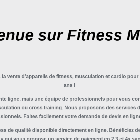
enue sur Fitness Ma
 la vente d’appareils de fitness, musculation et cardio pour 
ans !
te ligne, mais une équipe de professionnels pour vous con
lation ou cross training. Nous proposons des services de
ssionnels. Faites facilement votre demande de devis en lig
ss de qualité disponible directement en ligne. Bénéficiez de
y qui vous propose un service de paiement en 2,3 et 4x sans