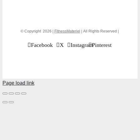
© Copyright
2026 |
FitnessMateriel
| All Rights Reserved |
Facebook
X
Instagram
Pinterest
Page load link