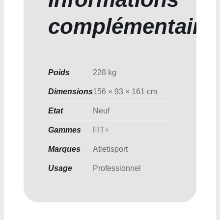
complémentaire
Poids
228 kg
Dimensions
156 × 93 × 161 cm
Etat
Neuf
Gammes
FIT+
Marques
Atletisport
Usage
Professionnel