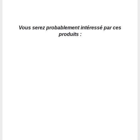
Vous serez probablement intéressé par ces
produits :
AJOUTER AU PANIER
/
DÉTAILS