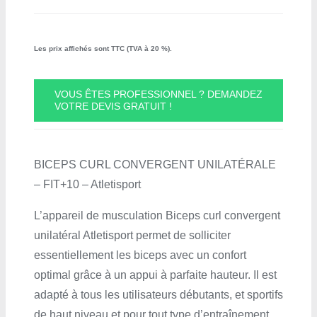
Les prix affichés sont TTC (TVA à 20 %).
VOUS ÊTES PROFESSIONNEL ? DEMANDEZ
VOTRE DEVIS GRATUIT !
BICEPS CURL CONVERGENT UNILATÉRALE
– FIT+10 – Atletisport
L’appareil de musculation Biceps curl convergent
unilatéral Atletisport permet de solliciter
essentiellement les biceps avec un confort
optimal grâce à un appui à parfaite hauteur. Il est
adapté à tous les utilisateurs débutants, et sportifs
de haut niveau et pour tout type d’entraînement.