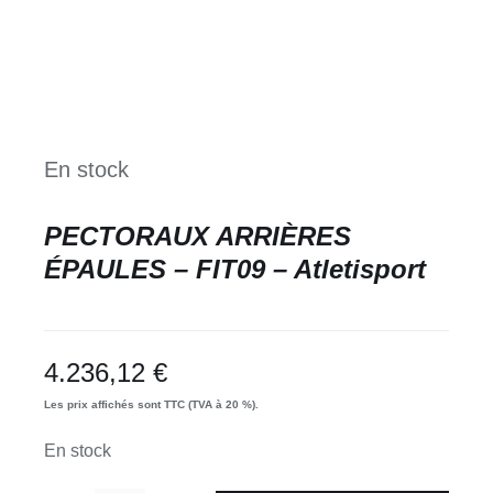
En stock
PECTORAUX ARRIÈRES
ÉPAULES – FIT09 – Atletisport
4.236,12
€
Les prix affichés sont TTC (TVA à 20 %).
En stock