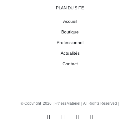
PLAN DU SITE
Accueil
Boutique
Professionnel
Actualités
Contact
© Copyright
2026 |
FitnessMateriel
| All Rights Reserved |
Facebook
X
Instagram
Pinterest