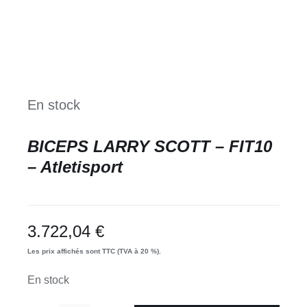
En stock
BICEPS LARRY SCOTT – FIT10
– Atletisport
3.722,04
€
Les prix affichés sont TTC (TVA à 20 %).
En stock