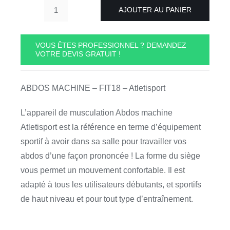
AJOUTER AU PANIER
quantité
de
ABDOS
VOUS ÊTES PROFESSIONNEL ? DEMANDEZ
VOTRE DEVIS GRATUIT !
MACHINE
-
FIT18
ABDOS MACHINE – FIT18 – Atletisport
-
Atletisport
L’appareil de musculation Abdos machine
Atletisport est la référence en terme d’équipement
sportif à avoir dans sa salle pour travailler vos
abdos d’une façon prononcée ! La forme du siège
vous permet un mouvement confortable. Il est
adapté à tous les utilisateurs débutants, et sportifs
de haut niveau et pour tout type d’entraînement.