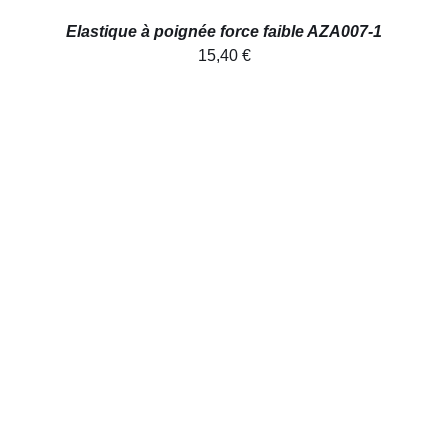
Elastique à poignée force faible AZA007-1
15,40
€
AJOUTER AU PANIER
/
DÉTAILS