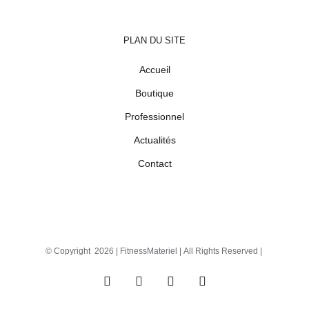
PLAN DU SITE
Accueil
Boutique
Professionnel
Actualités
Contact
© Copyright
2026 |
FitnessMateriel
| All Rights Reserved |
Facebook
X
Instagram
Pinterest