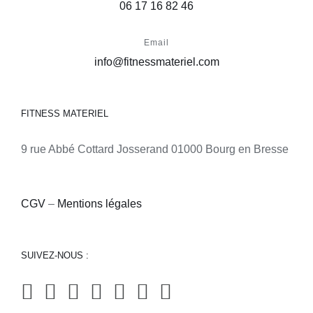
06 17 16 82 46
Email
info@fitnessmateriel.com
FITNESS MATERIEL
9 rue Abbé Cottard Josserand 01000 Bourg en Bresse
CGV
–
Mentions légales
SUIVEZ-NOUS :