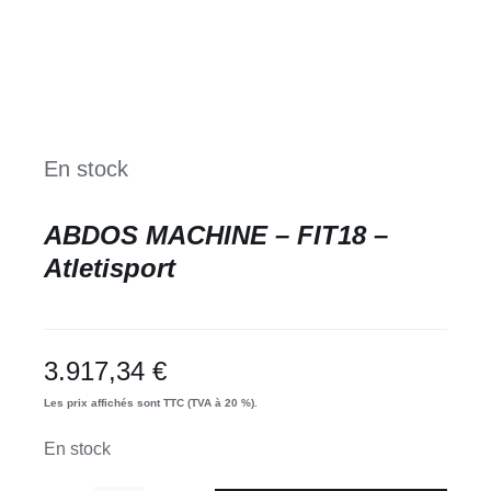
En stock
ABDOS MACHINE – FIT18 –
Atletisport
3.917,34
€
Les prix affichés sont TTC (TVA à 20 %).
En stock