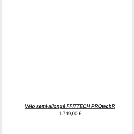
AJOUTER AU PANIER
/
DÉTAILS
Vélo semi-allongé FFITTECH PROtechR
1.749,00
€