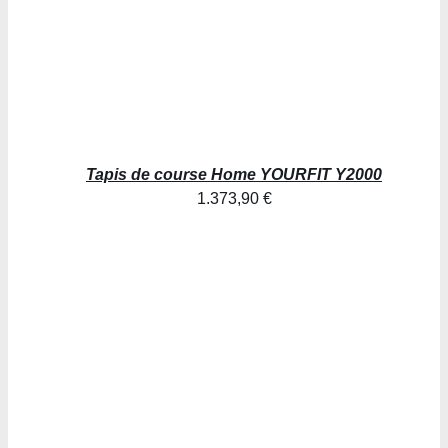
Tapis de course Home YOURFIT Y2000
1.373,90
€