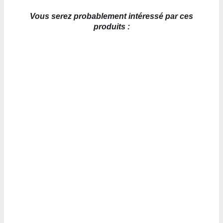
Vous serez probablement intéressé par ces
produits :
AJOUTER AU PANIER
/
DÉTAILS