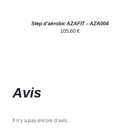
Step d’aérobic AZAFIT – AZA004
105,60
€
Avis
Il n’y a pas encore d’avis.