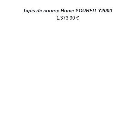
Tapis de course Home YOURFIT Y2000
1.373,90
€
AJOUTER AU PANIER
/
DÉTAILS