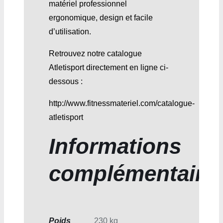
matériel professionnel
ergonomique, design et facile
d’utilisation.
Retrouvez notre catalogue
Atletisport directement en ligne ci-
dessous :
http://www.fitnessmateriel.com/catalogue-
atletisport
Informations
complémentaire
Poids
230 kg