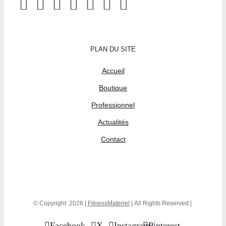
PLAN DU SITE
Accueil
Boutique
Professionnel
Actualités
Contact
© Copyright
2026 |
FitnessMateriel
| All Rights Reserved |
Facebook
X
Instagram
Pinterest