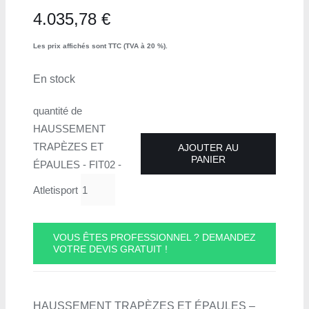
4.035,78
€
Les prix affichés sont TTC (TVA à 20 %).
En stock
quantité de
HAUSSEMENT
TRAPÈZES ET
AJOUTER AU
PANIER
ÉPAULES - FIT02 -
Atletisport
VOUS ÊTES PROFESSIONNEL ? DEMANDEZ
VOTRE DEVIS GRATUIT !
HAUSSEMENT TRAPÈZES ET ÉPAULES –