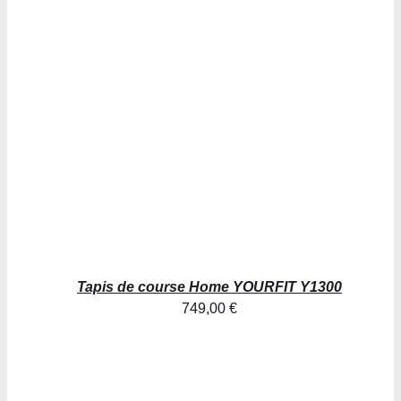
AJOUTER AU PANIER
/
DÉTAILS
Tapis de course Home YOURFIT Y1300
749,00
€