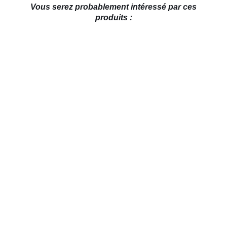
Vous serez probablement intéressé par ces
produits :
AJOUTER AU PANIER
/
DÉTAILS