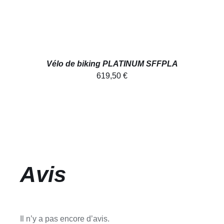
Vélo de biking PLATINUM SFFPLA
619,50
€
Avis
Il n’y a pas encore d’avis.