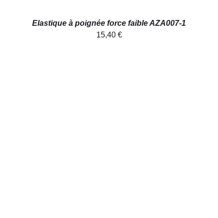
Elastique à poignée force faible AZA007-1
15,40
€
AJOUTER AU PANIER
/
DÉTAILS