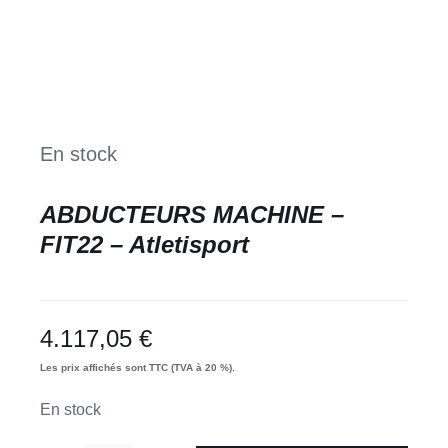
En stock
ABDUCTEURS MACHINE –
FIT22 – Atletisport
4.117,05
€
Les prix affichés sont TTC (TVA à 20 %).
En stock