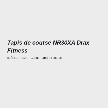
Tapis de course NR30XA Drax
Fitness
août 11th, 2022
|
Cardio
,
Tapis de course