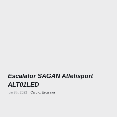
Escalator SAGAN Atletisport
ALT01LED
juin 8th, 2022
|
Cardio
,
Escalator