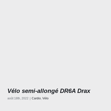
Vélo semi-allongé DR6A Drax
août 18th, 2022
|
Cardio
,
Vélo