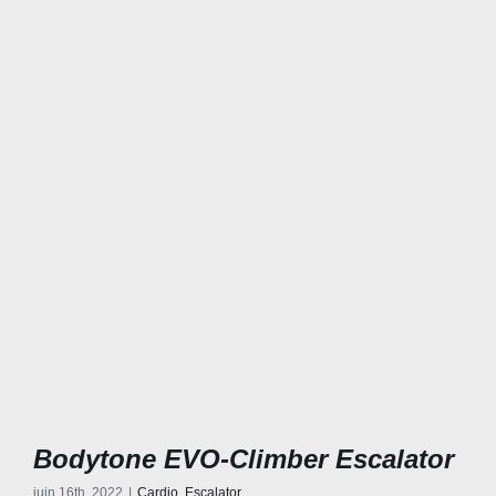
Bodytone EVO-Climber Escalator
juin 16th, 2022
|
Cardio
,
Escalator