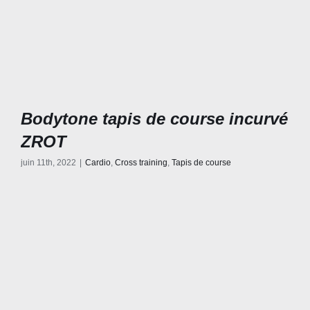
Bodytone tapis de course incurvé
ZROT
juin 11th, 2022
|
Cardio
,
Cross training
,
Tapis de course