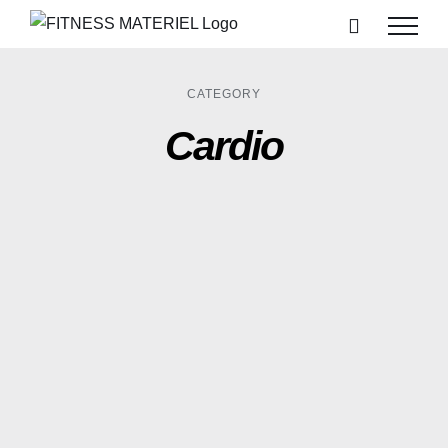
Passer
au
contenu
CATEGORY
Cardio