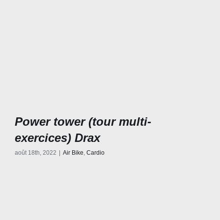
Power tower (tour multi-
exercices) Drax
août 18th, 2022
|
Air Bike
,
Cardio