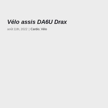
Vélo assis DA6U Drax
août 11th, 2022
|
Cardio
,
Vélo