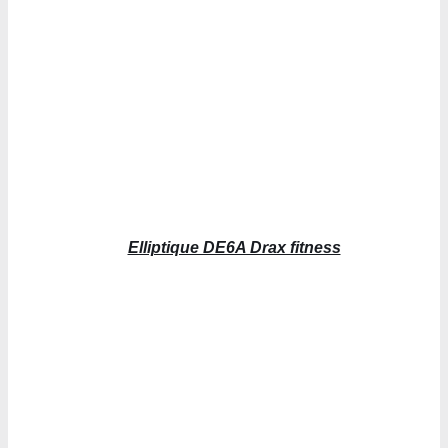
Elliptique DE6A Drax fitness