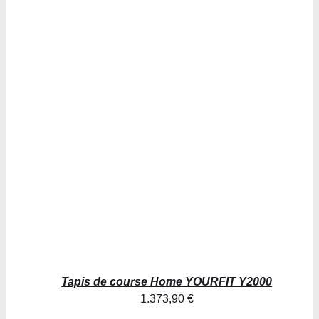
AJOUTER AU PANIER
/
DÉTAILS
Tapis de course Home YOURFIT Y2000
1.373,90
€