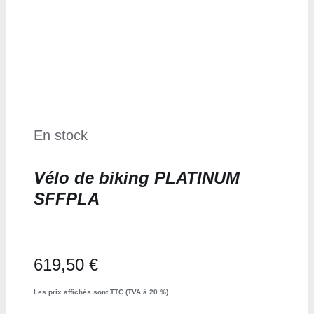
En stock
Vélo de biking PLATINUM
SFFPLA
619,50
€
Les prix affichés sont TTC (TVA à 20 %).