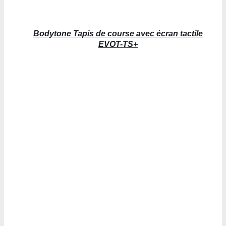
Bodytone Tapis de course avec écran tactile
EVOT-TS+
DÉTAILS