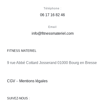
Téléphone :
06 17 16 82 46
Email
info@fitnessmateriel.com
FITNESS MATERIEL
9 rue Abbé Cottard Josserand 01000 Bourg en Bresse
CGV
–
Mentions légales
SUIVEZ-NOUS :