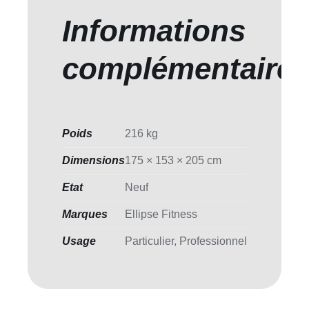
Informations
complémentaire
Poids
216 kg
Dimensions
175 × 153 × 205 cm
Etat
Neuf
Marques
Ellipse Fitness
Usage
Particulier, Professionnel