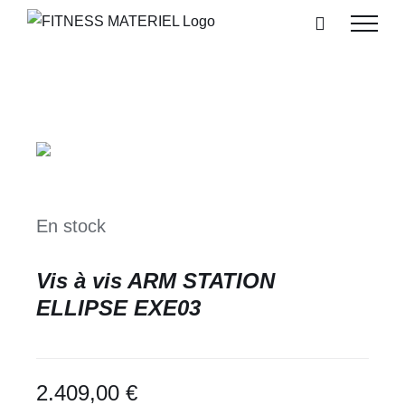
Passer
au
contenu
En stock
Vis à vis ARM STATION
ELLIPSE EXE03
2.409,00
€