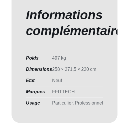
Informations
complémentaire
Poids
497 kg
Dimensions
258 × 271,5 × 220 cm
Etat
Neuf
Marques
FFITTECH
Usage
Particulier, Professionnel