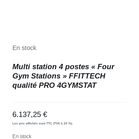
En stock
Multi station 4 postes « Four
Gym Stations » FFITTECH
qualité PRO 4GYMSTAT
6.137,25
€
Les prix affichés sont TTC (TVA à 20 %).
En stock