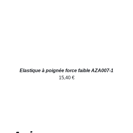
AJOUTER AU PANIER
/
DÉTAILS
Elastique à poignée force faible AZA007-1
15,40
€