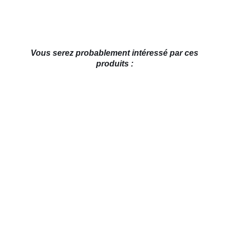
Vous serez probablement intéressé par ces
produits :
AJOUTER AU PANIER
/
DÉTAILS