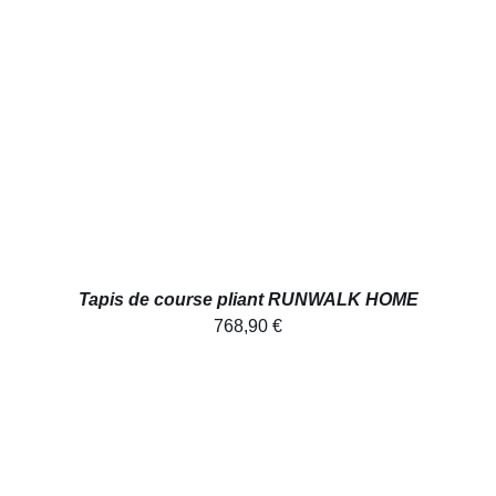
AJOUTER AU PANIER
/
DÉTAILS
Tapis de course pliant RUNWALK HOME
768,90
€