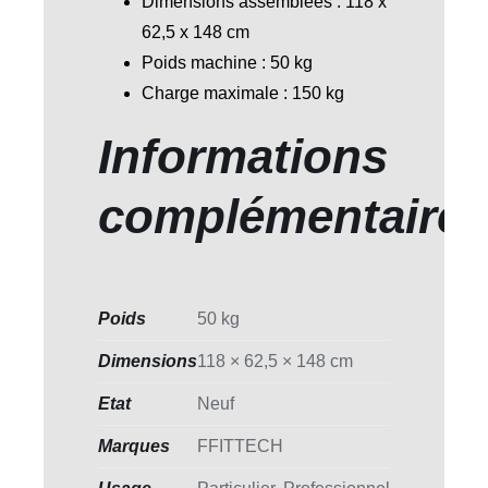
Dimensions assemblées : 118 x
62,5 x 148 cm
Poids machine : 50 kg
Charge maximale : 150 kg
Informations
complémentaire
Poids
50 kg
Dimensions
118 × 62,5 × 148 cm
Etat
Neuf
Marques
FFITTECH