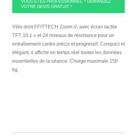
VOUS ÊTES PROFESSIONNEL ? DEMANDEZ
VOTRE DEVIS GRATUIT !
Vertical
ZOOM-
V
Vélo droit FFITTECH Zoom-V, avec écran tactile
FFITTECH
TFT 10,1 » et 24 niveaux de résistance pour un
entraînement cardio précis et progressif. Compact et
élégant, il affiche en temps réel toutes les données
essentielles de la séance. Charge maximale 150
kg.