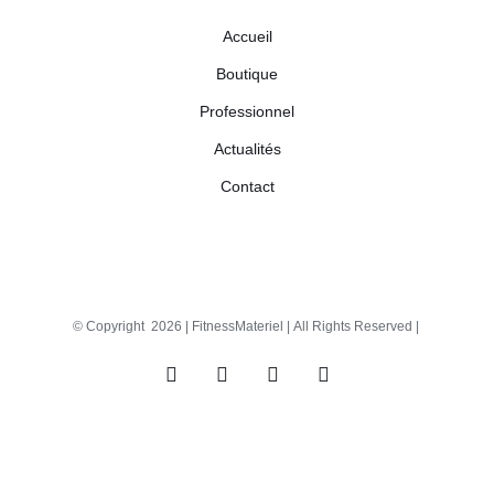
Accueil
Boutique
Professionnel
Actualités
Contact
© Copyright
2026 |
FitnessMateriel
| All Rights Reserved |
Facebook
X
Instagram
Pinterest