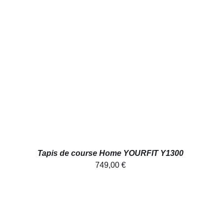
AJOUTER AU PANIER
/
DÉTAILS
Tapis de course Home YOURFIT Y1300
749,00
€