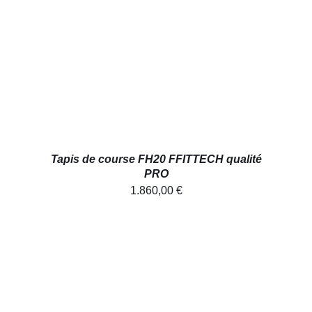
AJOUTER AU PANIER
/
DÉTAILS
Tapis de course FH20 FFITTECH qualité
PRO
1.860,00
€