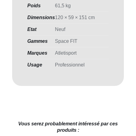
Poids
61,5 kg
Dimensions
120 × 59 × 151 cm
Etat
Neuf
Gammes
Space FIT
Marques
Atletisport
Usage
Professionnel
Vous serez probablement intéressé par ces
produits :