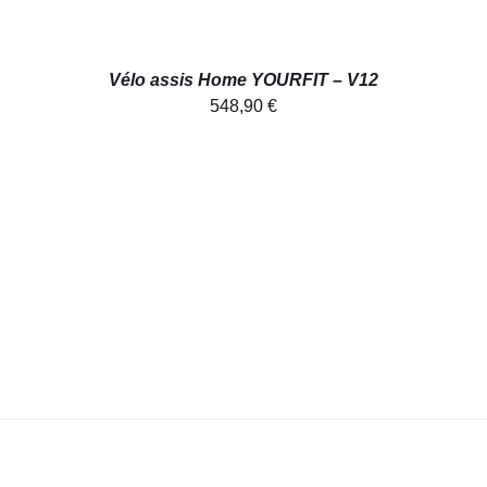
Vélo assis Home YOURFIT – V12
548,90
€