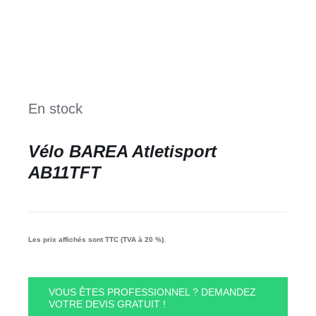
En stock
Vélo BAREA Atletisport
AB11TFT
Les prix affichés sont TTC (TVA à 20 %).
VOUS ÊTES PROFESSIONNEL ? DEMANDEZ
VOTRE DEVIS GRATUIT !