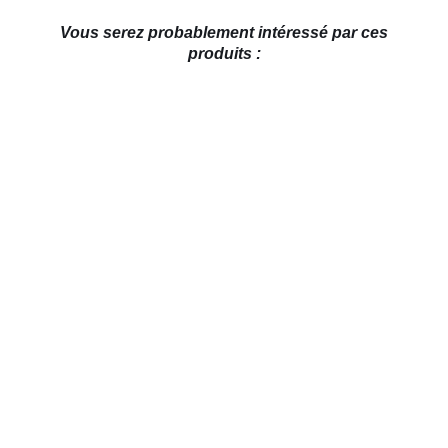
Vous serez probablement intéressé par ces
produits :
AJOUTER AU PANIER
/
DÉTAILS