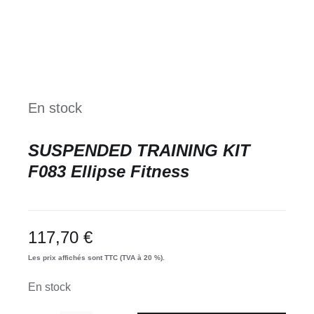
En stock
SUSPENDED TRAINING KIT
F083 Ellipse Fitness
117,70
€
Les prix affichés sont TTC (TVA à 20 %).
En stock