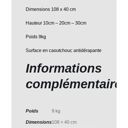
Dimensions 108 x 40 cm
Hauteur 10cm – 20cm – 30cm
Poids 9kg
Surface en caoutchouc antidérapante
Informations
complémentaire
Poids
9 kg
Dimensions
108 × 40 cm