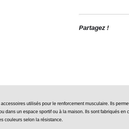
Partagez !
ccessoires utilisés pour le renforcement musculaire. Ils permett
s ou dans un espace sportif ou à la maison. Ils sont fabriqués en 
tes couleurs selon la résistance.