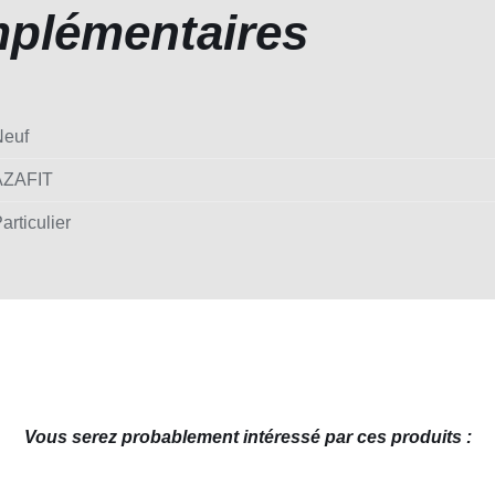
mplémentaires
Neuf
AZAFIT
articulier
Vous serez probablement intéressé par ces produits :