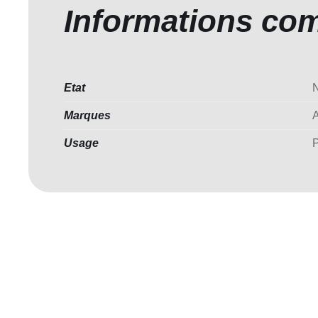
Informations co
Etat
Marques
Usage
P