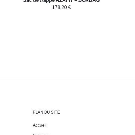
Sac de frappe AZAFIT – BOXBAG
178,20
€
PLAN DU SITE
Accueil