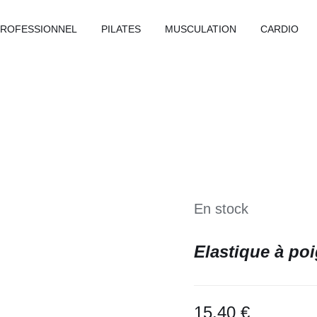
PROFESSIONNEL
PILATES
MUSCULATION
CARDIO
En stock
Elastique à po
15,40
€