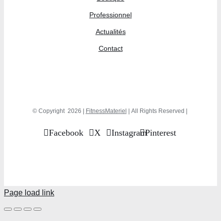
Professionnel
Actualités
Contact
© Copyright
2026 |
FitnessMateriel
| All Rights Reserved |
Facebook
X
Instagram
Pinterest
Page load link