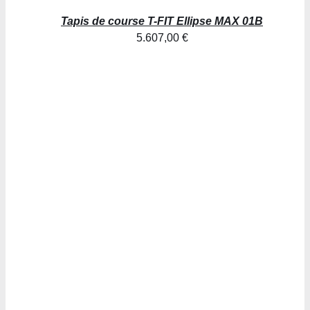
Tapis de course T-FIT Ellipse MAX 01B
5.607,00
€
AJOUTER AU PANIER
/
DÉTAILS