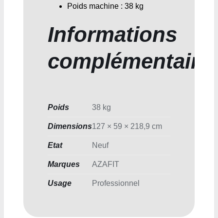
Poids machine : 38 kg
Informations
complémentaire
Poids
38 kg
Dimensions
127 × 59 × 218,9 cm
Etat
Neuf
Marques
AZAFIT
Usage
Professionnel