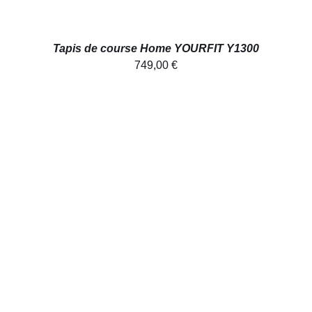
Tapis de course Home YOURFIT Y1300
749,00
€
AJOUTER AU PANIER
/
DÉTAILS