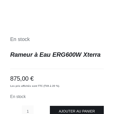
En stock
Rameur à Eau ERG600W Xterra
875,00
€
Les prix affichés sont TTC (TVA à 20 %).
En stock
AJOUTER AU PANIER