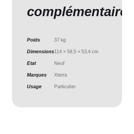
complémentaire
Poids
37 kg
Dimensions
114 × 58,5 × 53,4 cm
Etat
Neuf
Marques
Xterra
Usage
Particulier