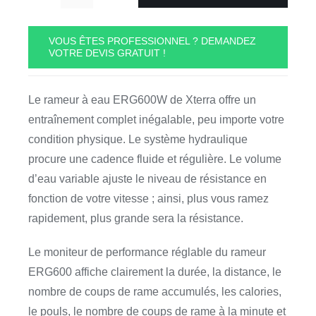
quantité
de
Rameur
VOUS ÊTES PROFESSIONNEL ? DEMANDEZ
VOTRE DEVIS GRATUIT !
à
Eau
ERG600W
Le rameur à eau ERG600W de Xterra offre un
Xterra
entraînement complet inégalable, peu importe votre
condition physique. Le système hydraulique
procure une cadence fluide et régulière. Le volume
d’eau variable ajuste le niveau de résistance en
fonction de votre vitesse ; ainsi, plus vous ramez
rapidement, plus grande sera la résistance.
Le moniteur de performance réglable du rameur
ERG600 affiche clairement la durée, la distance, le
nombre de coups de rame accumulés, les calories,
le pouls, le nombre de coups de rame à la minute et