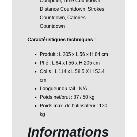
Computer, Time Countdown,
Distance Countdown, Strokes
Countdown, Calories
Countdown
Caractéristiques techniques :
Produit : L 205 x L 56 x H 84 cm
Plié : L 84 x l 56 x H 205 cm
Colis : L 114 x L 58.5 X H 53.4
cm
Longueur du rail : N/A
Poids net/brut : 37 / 50 kg
Poids max. de l’utilisateur : 130
kg
Informations