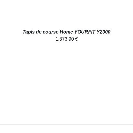
Tapis de course Home YOURFIT Y2000
1.373,90
€