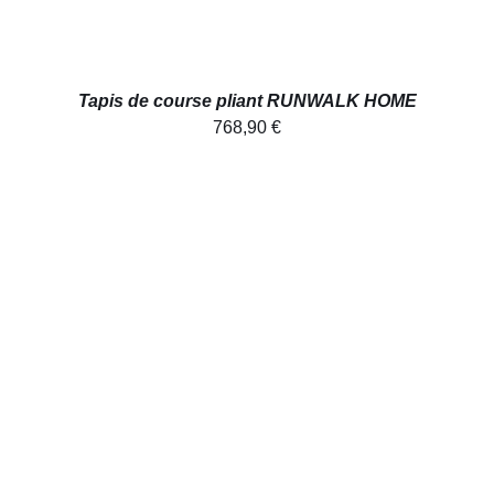
Tapis de course pliant RUNWALK HOME
768,90
€
AJOUTER AU PANIER
/
DÉTAILS