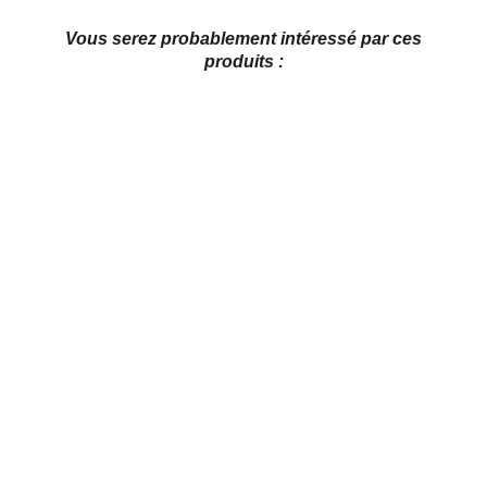
Vous serez probablement intéressé par ces
produits :
AJOUTER AU PANIER
/
DÉTAILS