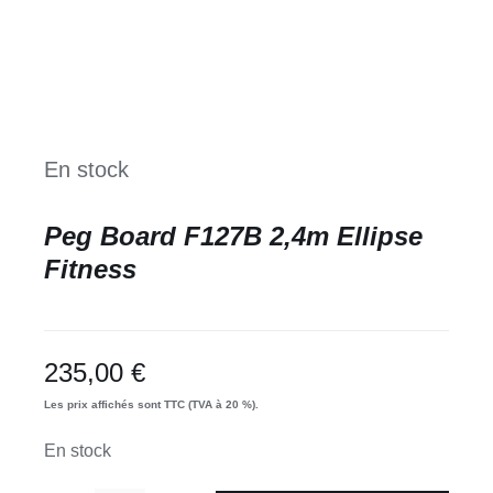
En stock
Peg Board F127B 2,4m Ellipse
Fitness
235,00
€
Les prix affichés sont TTC (TVA à 20 %).
En stock