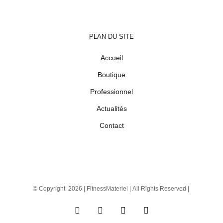
PLAN DU SITE
Accueil
Boutique
Professionnel
Actualités
Contact
© Copyright
2026 |
FitnessMateriel
| All Rights Reserved |
Facebook
X
Instagram
Pinterest