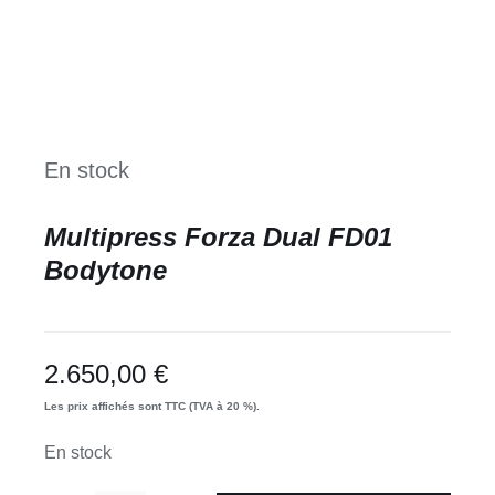
En stock
Multipress Forza Dual FD01
Bodytone
2.650,00
€
Les prix affichés sont TTC (TVA à 20 %).
En stock