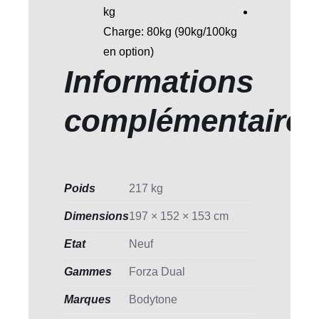
kg
Charge: 80kg (90kg/100kg
en option)
Informations
complémentaire
Poids
217 kg
Dimensions
197 × 152 × 153 cm
Etat
Neuf
Gammes
Forza Dual
Marques
Bodytone