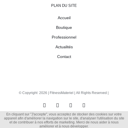
PLAN DU SITE
Accueil
Boutique
Professionnel
Actualités
Contact
© Copyright
2026 |
FitnessMateriel
| All Rights Reserved |
Facebook
X
Instagram
Pinterest
En cliquant sur "J'accepte", vous acceptez de stocker des cookies sur votre
appareil afin d'améliorer la navigation sur le site, d'analyser l'utilisation du site
et de contribuer à nos efforts de marketing. Merci de nous aider à nous
améliorer et à nous développer.