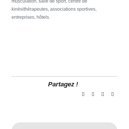
musculation, salle de sport, centre de
kinésithérapeutes, associations sportives,
entreprises, hôtels.
Partagez !