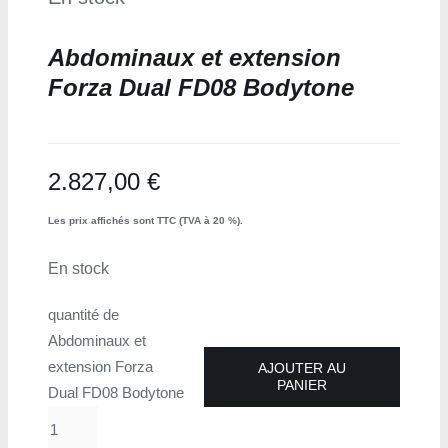
Abdominaux et extension
Forza Dual FD08 Bodytone
2.827,00
€
Les prix affichés sont TTC (TVA à 20 %).
En stock
quantité de
Abdominaux et
extension Forza
AJOUTER AU
PANIER
Dual FD08 Bodytone