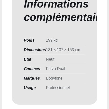
Informations
complémentaire
Poids
199 kg
Dimensions
131 × 137 × 153 cm
Etat
Neuf
Gammes
Forza Dual
Marques
Bodytone
Usage
Professionnel