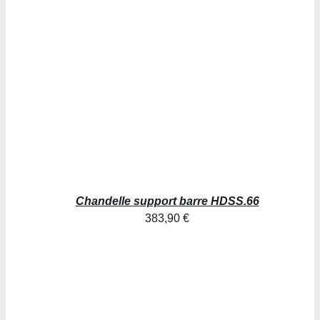
DÉTAILS
Chandelle support barre HDSS.66
383,90
€