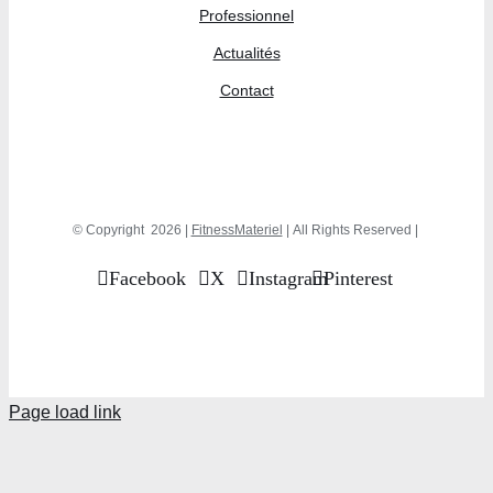
Professionnel
Actualités
Contact
© Copyright
2026 |
FitnessMateriel
| All Rights Reserved |
Facebook
X
Instagram
Pinterest
Page load link