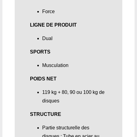
Force
LIGNE DE PRODUIT
Dual
SPORTS
Musculation
POIDS NET
119 kg + 80, 90 ou 100 kg de
disques
STRUCTURE
Partie structurelle des
disques : Tube en acier au