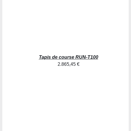
Tapis de course RUN-T100
2.865,45
€