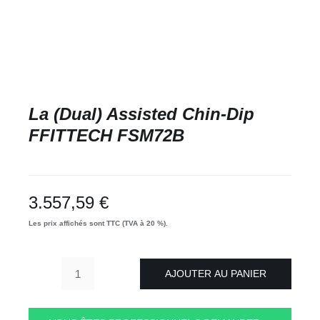
La (Dual) Assisted Chin-Dip
FFITTECH FSM72B
3.557,59
€
Les prix affichés sont TTC (TVA à 20 %).
AJOUTER AU PANIER
quantité
de
La