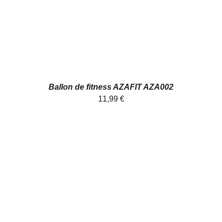
Ballon de fitness AZAFIT AZA002
11,99
€
AJOUTER AU PANIER
/