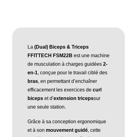
La
(Dual) Biceps & Triceps
FFITTECH FSM22B
est une machine
de musculation à charges guidées
2-
en-1
, conçue pour le travail ciblé des
bras
, en permettant d’enchaîner
efficacement les exercices de
curl
biceps
et d’
extension triceps
sur
une seule station.
Grâce à sa conception ergonomique
et à son
mouvement guidé
, cette