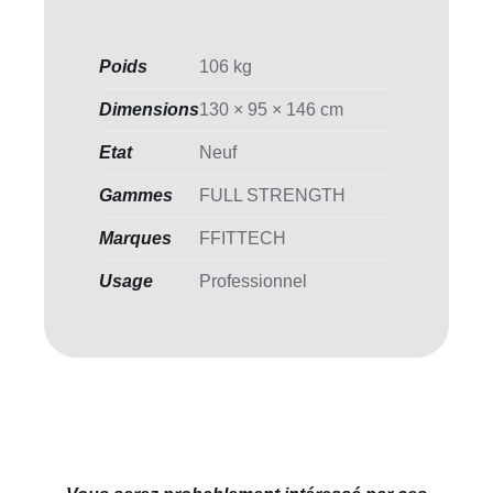
Poids
106 kg
Dimensions
130 × 95 × 146 cm
Etat
Neuf
Gammes
FULL STRENGTH
Marques
FFITTECH
Usage
Professionnel