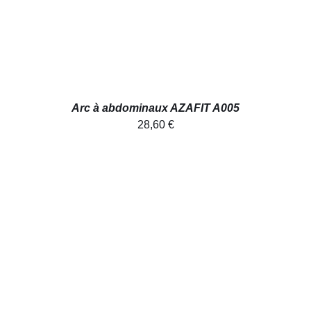
Arc à abdominaux AZAFIT A005
28,60
€