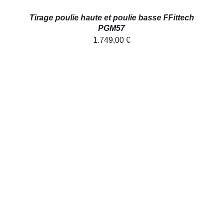
Tirage poulie haute et poulie basse FFittech
PGM57
1.749,00
€
AJOUTER AU PANIER
/
DÉTAILS