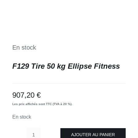
En stock
F129 Tire 50 kg Ellipse Fitness
907,20
€
Les prix affichés sont TTC (TVA à 20 %).
En stock
AJOUTER AU PANIER