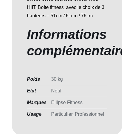
HIIT. Boîte fitness avec le choix de 3
hauteurs – 51cm / 61cm / 76cm
Informations
complémentaire
Poids
30 kg
Etat
Neuf
Marques
Ellipse Fitness
Usage
Particulier, Professionnel