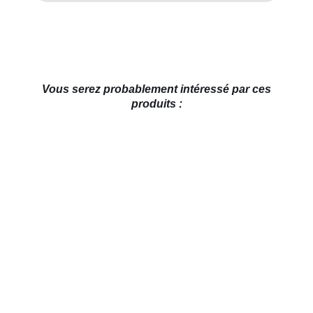
Vous serez probablement intéressé par ces
produits :
AJOUTER AU PANIER
/
DÉTAILS