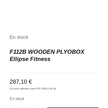
En stock
F112B WOODEN PLYOBOX
Ellipse Fitness
287,10
€
Les prix affichés sont TTC (TVA à 20 %).
En stock