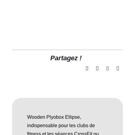
Partagez !
Wooden Plyobox Ellipse,
indispensable pour les clubs de
fitness et les séances CrossFit ou