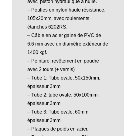
avec piston hydraulique à huile.
– Poulies en nylon haute résistance,
105x20mm, avec roulements
étanches 6202RS.
– Câble en acier gainé de PVC de
6,6 mm avec un diamètre extérieur de
1400 kgf.
– Peinture: revêtement en poudre
avec 2 tours (+ vernis)
– Tube 1: Tube ovale, 50x150mm,
épaisseur 3mm.
– Tube 2: tube ovale, 50x100mm,
épaisseur 3mm.
– Tube 3: Tube ovale, 60mm,
épaisseur 3mm.
– Plaques de poids en acier.