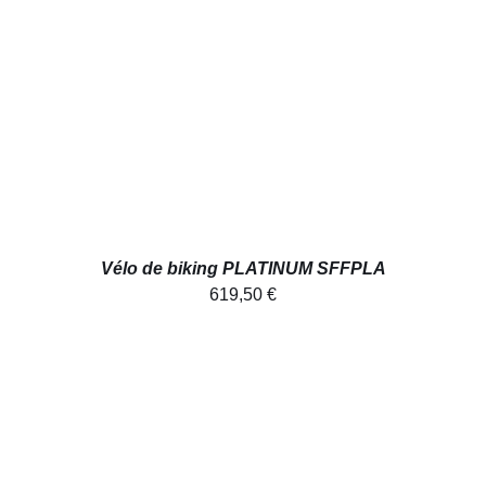
AJOUTER AU PANIER
/
DÉTAILS
Vélo de biking PLATINUM SFFPLA
619,50
€