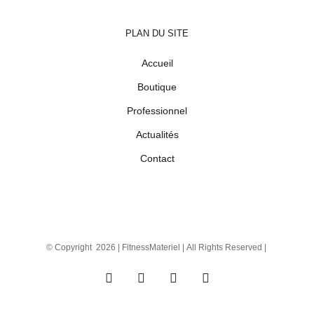
PLAN DU SITE
Accueil
Boutique
Professionnel
Actualités
Contact
© Copyright
2026 |
FitnessMateriel
| All Rights Reserved |
Facebook
X
Instagram
Pinterest