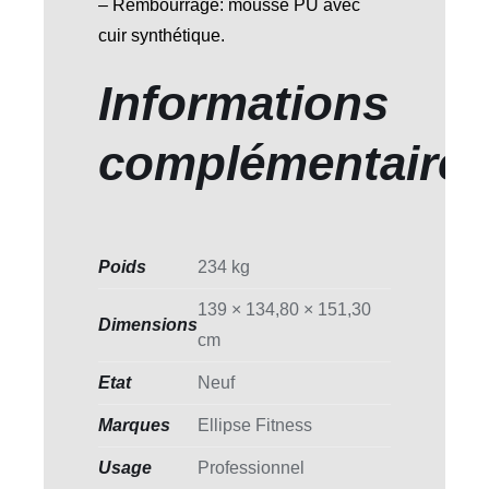
– Rembourrage: mousse PU avec
cuir synthétique.
Informations
complémentaire
Poids
234 kg
139 × 134,80 × 151,30
Dimensions
cm
Etat
Neuf
Marques
Ellipse Fitness
Usage
Professionnel