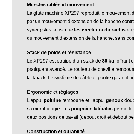
Muscles ciblés et mouvement
La glute machine XP297 reproduit le mouvement du 
par un mouvement d’extension de la hanche contre
synergistes, ainsi que les
érecteurs du rachis
en s
du mouvement d’extension de la hanche, sans co
Stack de poids et résistance
Le XP297 est équipé d’un stack de
80 kg
, offrant
pratiquant avancé. Le rouleau de cheville rembour
kickback. Le système de câble et poulie garantit une
Ergonomie et réglages
L’appui
poitrine
rembourré et l’appui
genoux
doubl
sa morphologie. Les
poignées latérales
permettent
deux positions de travail (debout droit et debout 
Construction et durabilité