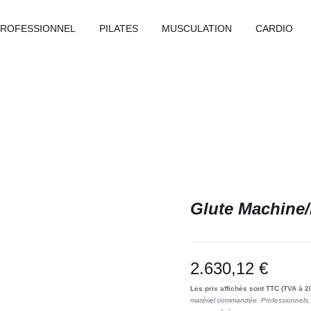
PROFESSIONNEL
PILATES
MUSCULATION
CARDIO
Glute Machine
2.630,12
€
Les prix affichés sont TTC (TVA à 2
matériel commandée. Professionnels, 