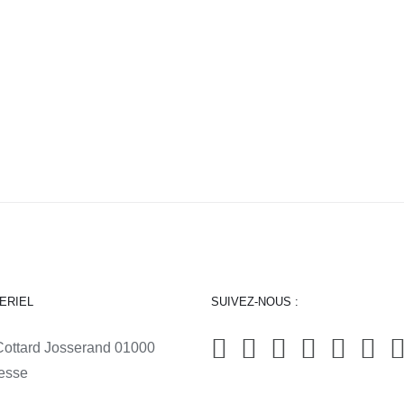
ERIEL
SUIVEZ-NOUS :
Cottard Josserand 01000
esse