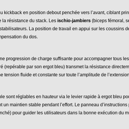
kickback en position debout penchée vers l’avant, ciblant pri
 la résistance du stack. Les
ischio-jambiers
(biceps fémoral, s
tabilisateurs. La position de travail en appui sur les coussins d
mpensation du dos.
 une progression de charge suffisante pour accompagner tous les
ré (repérable par son ergot bleu) transmet la résistance direct
 tension fluide et constante sur toute l’amplitude de l’extension
e sont réglables en hauteur via le levier rapide à ergot bleu pou
 un maintien stable pendant l’effort. Le panneau d’instructions pl
penché) pour guider les utilisateurs dans la bonne exécution du