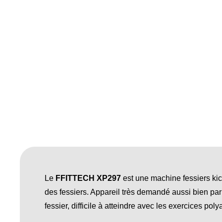
Le
FFITTECH XP297
est une machine fessiers kick
des fessiers. Appareil très demandé aussi bien par
fessier, difficile à atteindre avec les exercices poly