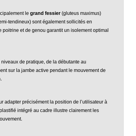
ncipalement le
grand fessier
(gluteus maximus)
emi-tendineux) sont également sollicités en
e poitrine et de genou garantit un isolement optimal
 niveaux de pratique, de la débutante au
ement sur la jambe active pendant le mouvement de
.
r adapter précisément la position de l’utilisateur à
astifié intégré au cadre illustre clairement les
 mouvement.