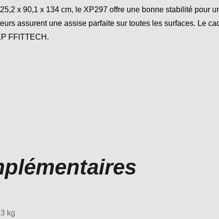
,2 x 90,1 x 134 cm, le XP297 offre une bonne stabilité pour un
rs assurent une assise parfaite sur toutes les surfaces. Le cadre
 XP FFITTECH.
mplémentaires
3 kg