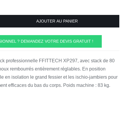
AJOUTER AU PANIER
IONNEL ? DEMANDEZ VOTRE DEVIS GRATUIT !
back professionnelle FFITTECH XP297, avec stack de 80
enoux rembourrés entièrement réglables. En position
e en isolation le grand fessier et les ischio-jambiers pour
ent efficaces du bas du corps. Poids machine : 83 kg.