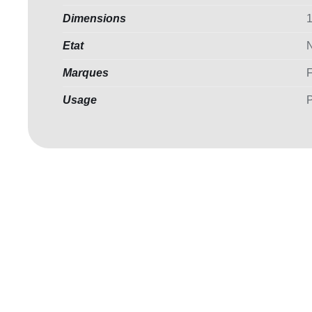
Dimensions
1
Etat
Marques
Usage
P