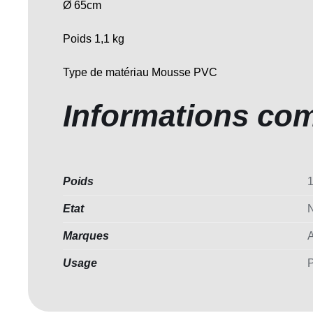
Ø 65cm
Poids 1,1 kg
Type de matériau Mousse PVC
Informations co
Poids
1
Etat
Marques
Usage
P