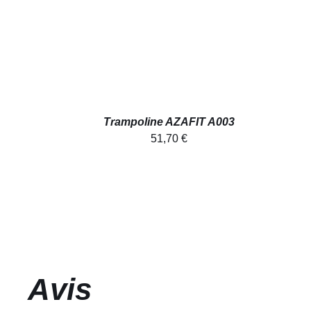
Trampoline AZAFIT A003
51,70
€
Avis