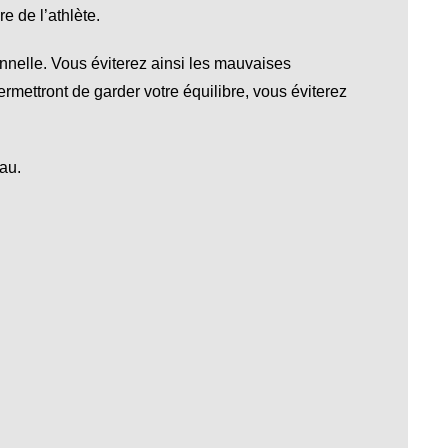
e de l’athlète.
ionnelle. Vous éviterez ainsi les mauvaises
ermettront de garder votre équilibre, vous éviterez
au.