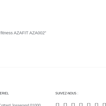
de fitness AZAFIT AZA002”
ERIEL
SUIVEZ-NOUS :
Cottard Josserand 01000