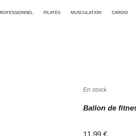
PROFESSIONNEL
PILATES
MUSCULATION
CARDIO
En stock
Ballon de fitn
11,99
€