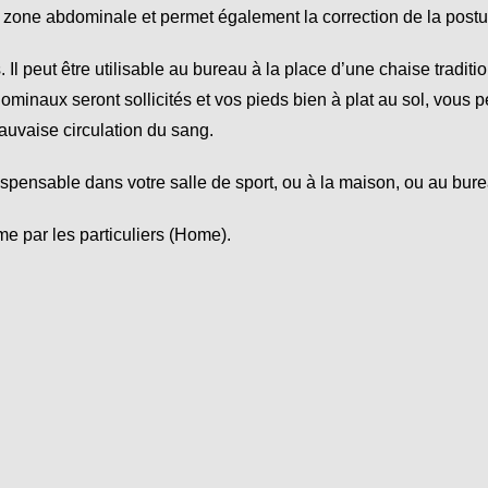
 la zone abdominale et permet également la correction de la postur
 Il peut être utilisable au bureau à la place d’une chaise tradit
ominaux seront sollicités et vos pieds bien à plat au sol, vous p
auvaise circulation du sang.
pensable dans votre salle de sport, ou à la maison, ou au bure
me par les particuliers (Home).