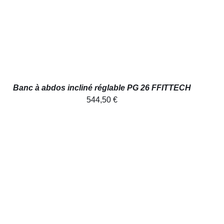
Banc à abdos incliné réglable PG 26 FFITTECH
544,50
€