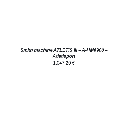
Smith machine ATLETIS III – A-HM6900 –
Atletisport
1.047,20
€