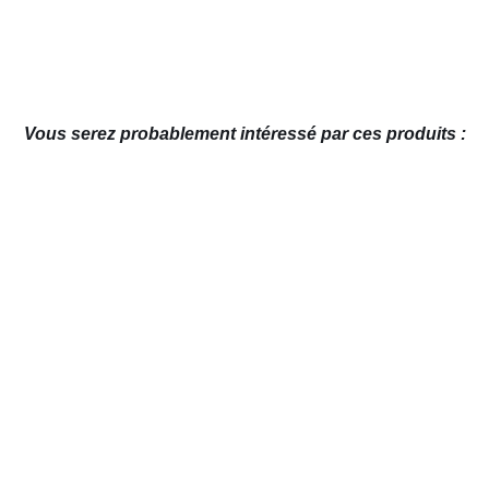
Vous serez probablement intéressé par ces produits :
AJOUTER AU PANIER
/
APERÇU