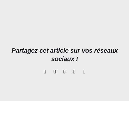
Partagez cet article sur vos réseaux
sociaux !
Facebook
LinkedIn
WhatsApp
Pinterest
Email