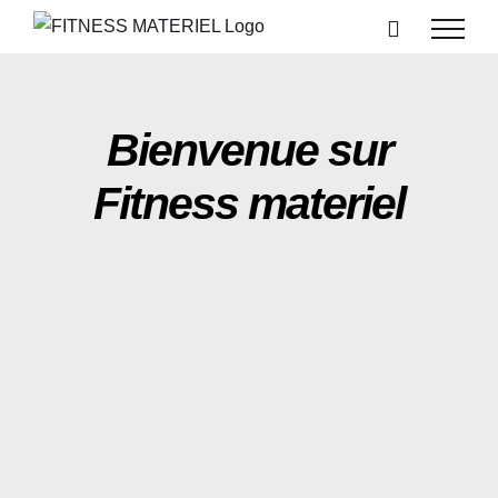
Passer
au
contenu
Bienvenue sur
Fitness materiel