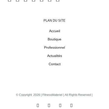
PLAN DU SITE
Accueil
Boutique
Professionnel
Actualités
Contact
© Copyright
2026 |
FitnessMateriel
| All Rights Reserved |
Facebook
X
Instagram
Pinterest