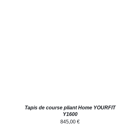
AJOUTER AU PANIER
/
DÉTAILS
Tapis de course pliant Home YOURFIT
Y1600
845,00
€