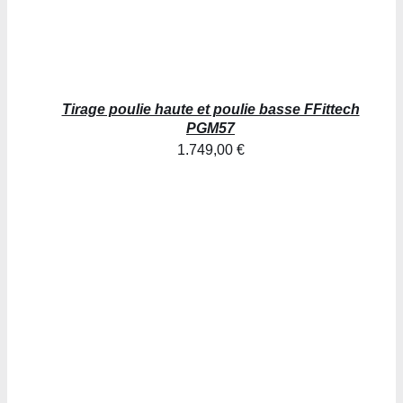
Tirage poulie haute et poulie basse FFittech
PGM57
1.749,00
€