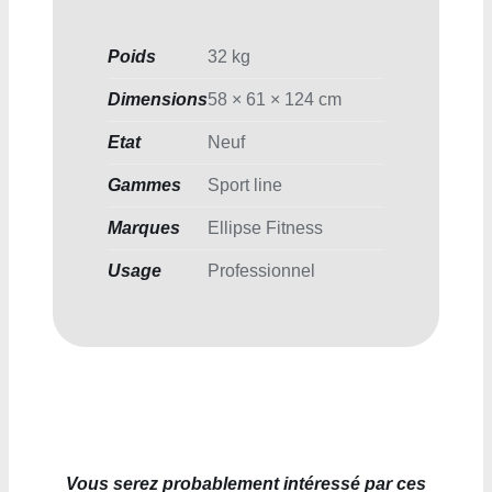
Poids
32 kg
Dimensions
58 × 61 × 124 cm
Etat
Neuf
Gammes
Sport line
Marques
Ellipse Fitness
Usage
Professionnel
Vous serez probablement intéressé par ces