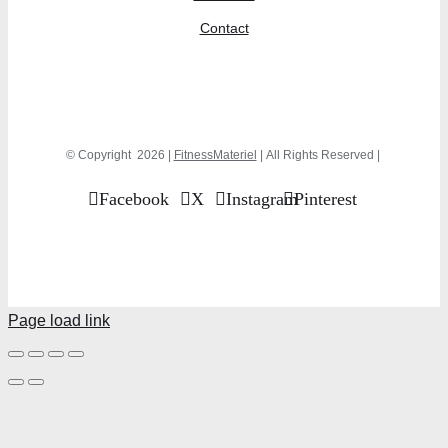
Contact
© Copyright
2026 |
FitnessMateriel
| All Rights Reserved |
Facebook
X
Instagram
Pinterest
Page load link