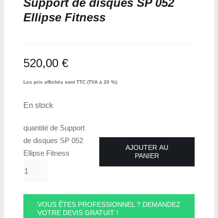
Support de disques SP 052
Ellipse Fitness
520,00
€
Les prix affichés sont TTC (TVA à 20 %).
En stock
quantité de Support
de disques SP 052
AJOUTER AU
Ellipse Fitness
PANIER
VOUS ÊTES PROFESSIONNEL ? DEMANDEZ
VOTRE DEVIS GRATUIT !