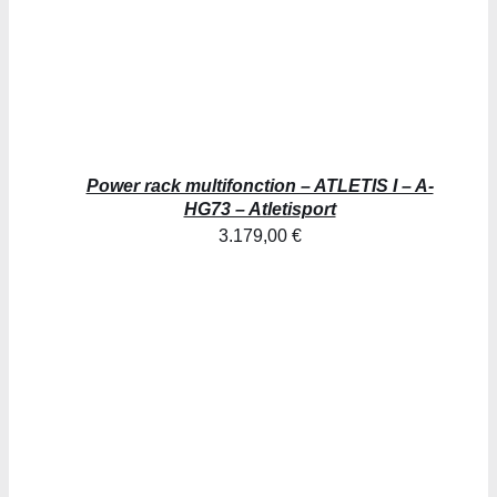
Power rack multifonction – ATLETIS I – A-
HG73 – Atletisport
3.179,00
€