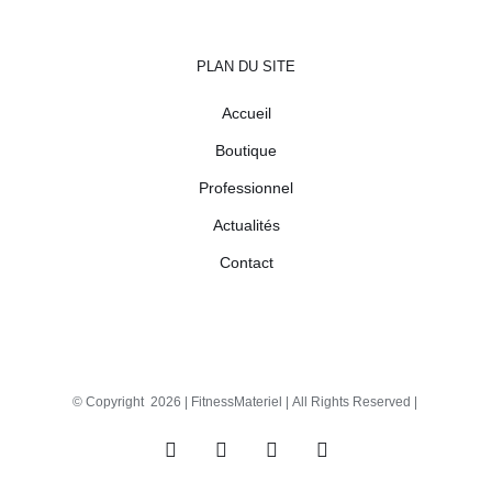
PLAN DU SITE
Accueil
Boutique
Professionnel
Actualités
Contact
© Copyright
2026 |
FitnessMateriel
| All Rights Reserved |
Facebook
X
Instagram
Pinterest