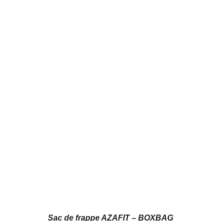
AJOUTER AU PANIER
/
DÉTAILS
Sac de frappe AZAFIT – BOXBAG