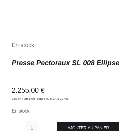
En stock
Presse Pectoraux SL 008 Ellipse
2.255,00
€
Les prix affichés sont TTC (TVA à 20 %).
En stock
AJOUTER AU PANIER