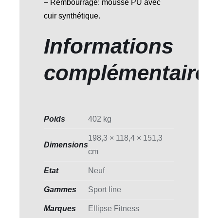
– Rembourrage: mousse PU avec
cuir synthétique.
Informations
complémentaire
Poids
402 kg
198,3 × 118,4 × 151,3
Dimensions
cm
Etat
Neuf
Gammes
Sport line
Marques
Ellipse Fitness