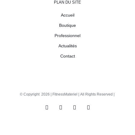
PLAN DU SITE
Accueil
Boutique
Professionnel
Actualités
Contact
© Copyright
2026 |
FitnessMateriel
| All Rights Reserved |
Facebook
X
Instagram
Pinterest