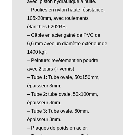
avec piston hydraulique à huile.
– Poulies en nylon haute résistance,
105x20mm, avec roulements
étanches 6202RS.
– Câble en acier gainé de PVC de
6,6 mm avec un diamètre extérieur de
1400 kgf.
– Peinture: revêtement en poudre
avec 2 tours (+ vernis)
– Tube 1: Tube ovale, 50x150mm,
épaisseur 3mm.
– Tube 2: tube ovale, 50x100mm,
épaisseur 3mm.
– Tube 3: Tube ovale, 60mm,
épaisseur 3mm.
– Plaques de poids en acier.