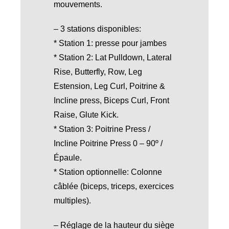
mouvements.
– 3 stations disponibles:
* Station 1: presse pour jambes
* Station 2: Lat Pulldown, Lateral
Rise, Butterfly, Row, Leg
Estension, Leg Curl, Poitrine &
Incline press, Biceps Curl, Front
Raise, Glute Kick.
* Station 3: Poitrine Press /
Incline Poitrine Press 0 – 90º /
Épaule.
* Station optionnelle: Colonne
câblée (biceps, triceps, exercices
multiples).
– Réglage de la hauteur du siège