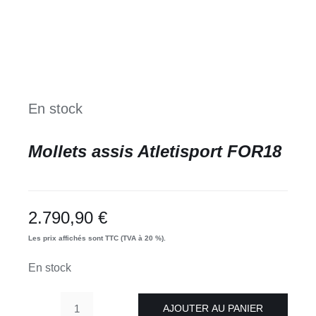
En stock
Mollets assis Atletisport FOR18
2.790,90
€
Les prix affichés sont TTC (TVA à 20 %).
En stock
AJOUTER AU PANIER