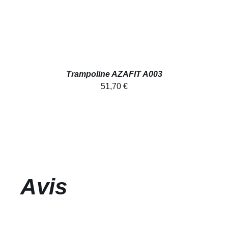
Trampoline AZAFIT A003
51,70
€
Avis