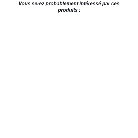
Vous serez probablement intéressé par ces
produits :
AJOUTER AU PANIER
/
DÉTAILS