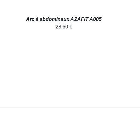
Arc à abdominaux AZAFIT A005
28,60
€