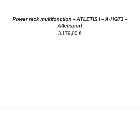
Power rack multifonction – ATLETIS I – A-HG73 –
Atletisport
3.179,00
€