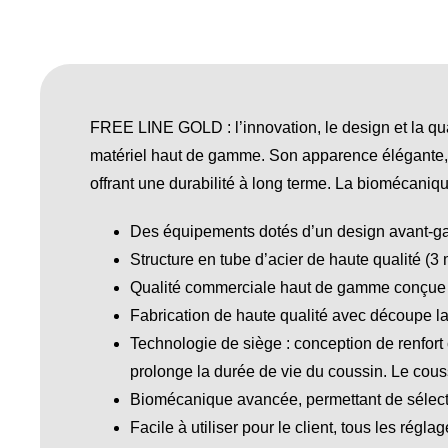
FREE LINE GOLD : l’innovation, le design et la qual
matériel haut de gamme. Son apparence élégante, 
offrant une durabilité à long terme. La biomécani
Des équipements dotés d’un design avant-gard
Structure en tube d’acier de haute qualité (3
Qualité commerciale haut de gamme conçue p
Fabrication de haute qualité avec découpe la
Technologie de siège : conception de renfort
prolonge la durée de vie du coussin. Le cou
Biomécanique avancée, permettant de sélectio
Facile à utiliser pour le client, tous les régl