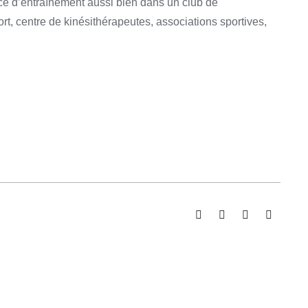
ce d’entraînement aussi bien dans un club de
rt, centre de kinésithérapeutes, associations sportives,