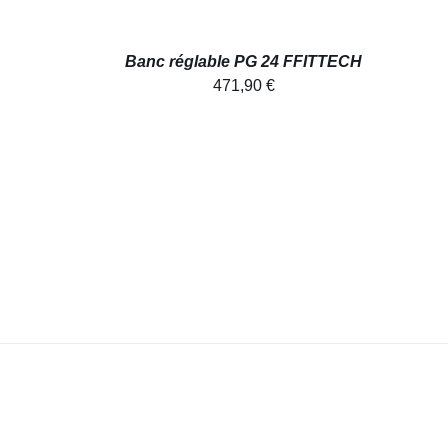
Banc réglable PG 24 FFITTECH
471,90
€