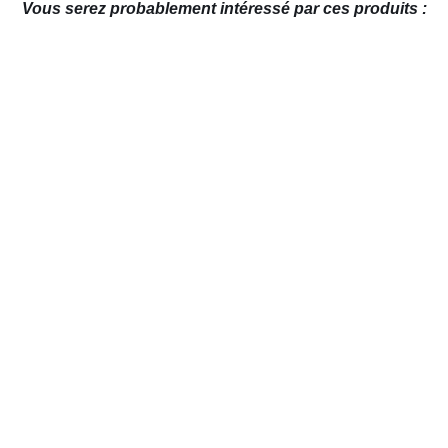
Vous serez probablement intéressé par ces produits :
AJOUTER AU PANIER
/
APERÇU