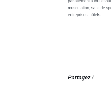
parfaitement à tout espa
musculation, salle de spo
entreprises, hôtels.
Partagez !