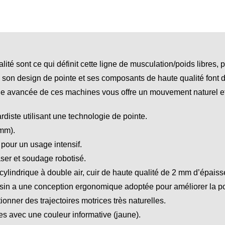
ité sont ce qui définit cette ligne de musculation/poids libres
son design de pointe et ses composants de haute qualité font
que avancée de ces machines vous offre un mouvement naturel e
iste utilisant une technologie de pointe.
 mm).
our un usage intensif.
ser et soudage robotisé.
 cylindrique à double air, cuir de haute qualité de 2 mm d’épai
ssin a une conception ergonomique adoptée pour améliorer la po
nner des trajectoires motrices très naturelles.
ages avec une couleur informative (jaune).