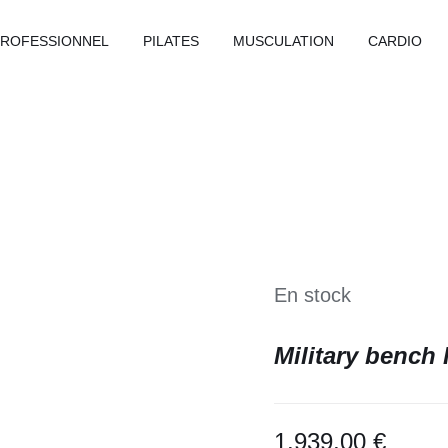
PROFESSIONNEL
PILATES
MUSCULATION
CARDIO
En stock
Military bench 
1.939,00
€