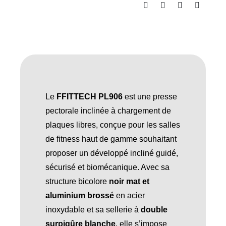
Le
FFITTECH PL906
est une presse
pectorale inclinée à chargement de
plaques libres, conçue pour les salles
de fitness haut de gamme souhaitant
proposer un développé incliné guidé,
sécurisé et biomécanique. Avec sa
structure bicolore
noir mat et
aluminium brossé
en acier
inoxydable et sa sellerie à
double
surpiqûre blanche
, elle s’impose