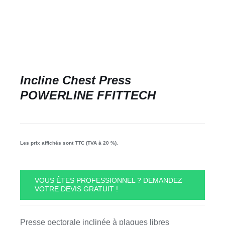
Incline Chest Press
POWERLINE FFITTECH
Les prix affichés sont TTC (TVA à 20 %).
VOUS ÊTES PROFESSIONNEL ? DEMANDEZ
VOTRE DEVIS GRATUIT !
Presse pectorale inclinée à plaques libres