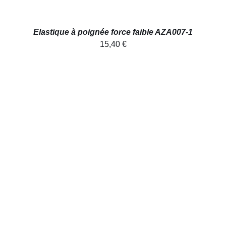
Elastique à poignée force faible AZA007-1
15,40
€
AJOUTER AU PANIER
/
DÉTAILS