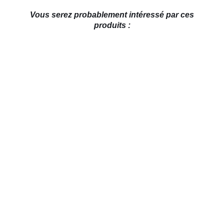
Vous serez probablement intéressé par ces
produits :
AJOUTER AU PANIER
/
DÉTAILS