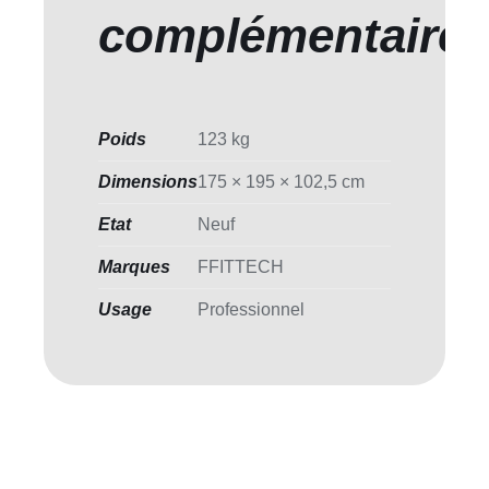
complémentaire
Poids
123 kg
Dimensions
175 × 195 × 102,5 cm
Etat
Neuf
Marques
FFITTECH
Usage
Professionnel