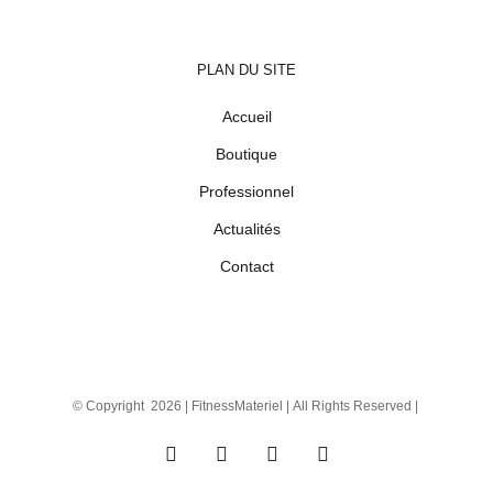
PLAN DU SITE
Accueil
Boutique
Professionnel
Actualités
Contact
© Copyright
2026 |
FitnessMateriel
| All Rights Reserved |
Facebook
X
Instagram
Pinterest