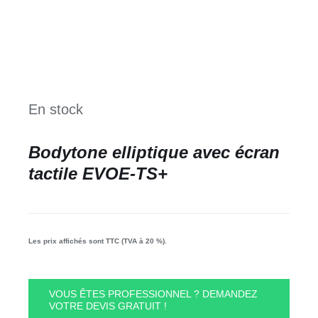
En stock
Bodytone elliptique avec écran
tactile EVOE-TS+
Les prix affichés sont TTC (TVA à 20 %).
VOUS ÊTES PROFESSIONNEL ? DEMANDEZ
VOTRE DEVIS GRATUIT !