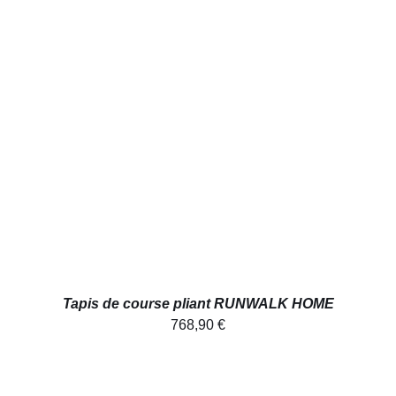
AJOUTER AU PANIER
/
DÉTAILS
Tapis de course pliant RUNWALK HOME
768,90
€