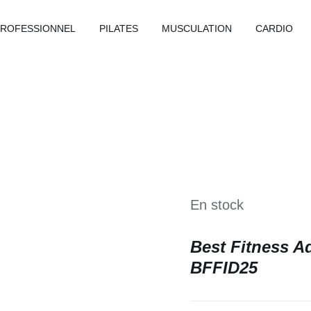
PROFESSIONNEL
PILATES
MUSCULATION
CARDIO
En stock
Best Fitness A
BFFID25