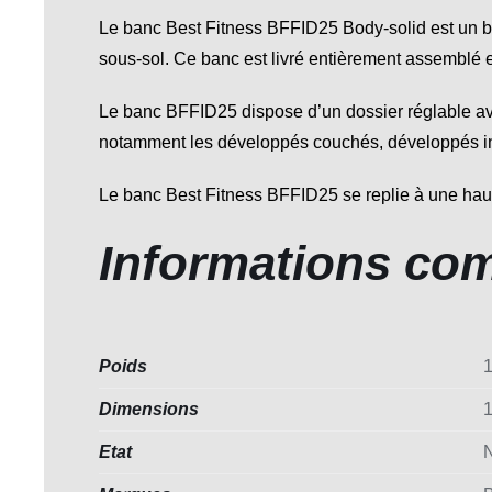
Le banc Best Fitness BFFID25 Body-solid est un ban
sous-sol. Ce banc est livré entièrement assemblé et
Le banc BFFID25 dispose d’un dossier réglable ave
notamment les développés couchés, développés incl
Le banc Best Fitness BFFID25 se replie à une hauteu
Informations co
Poids
1
Dimensions
1
Etat