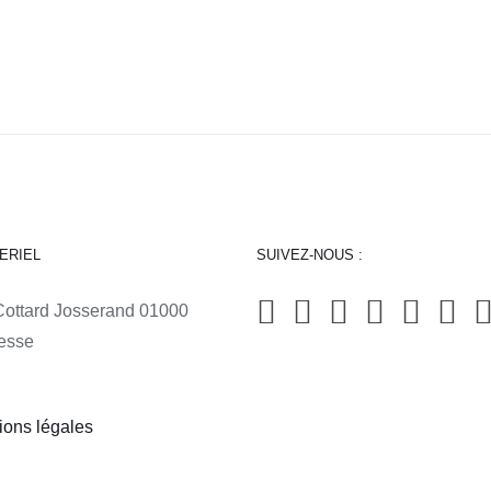
ERIEL
SUIVEZ-NOUS :
Cottard Josserand 01000
esse
ions légales