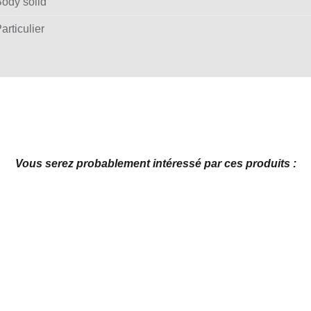
ody solid
articulier
Vous serez probablement intéressé par ces produits :