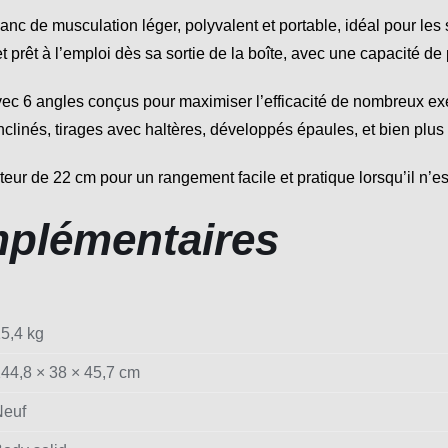
c de musculation léger, polyvalent et portable, idéal pour les 
 prêt à l’emploi dès sa sortie de la boîte, avec une capacité de
c 6 angles conçus pour maximiser l’efficacité de nombreux exe
inés, tirages avec haltères, développés épaules, et bien plus
r de 22 cm pour un rangement facile et pratique lorsqu’il n’est
mplémentaires
5,4 kg
44,8 × 38 × 45,7 cm
Neuf