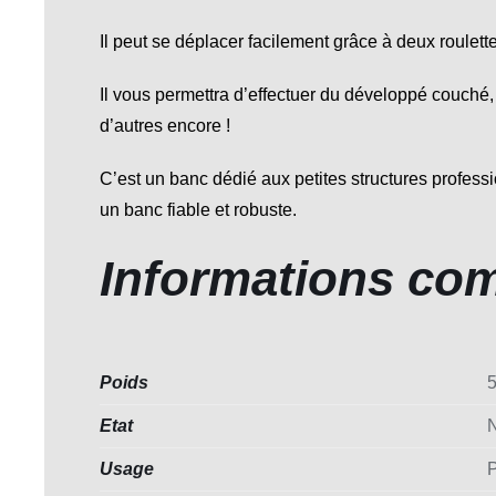
Il peut se déplacer facilement grâce à deux roulett
Il vous permettra d’effectuer du développé couché,
d’autres encore !
C’est un banc dédié aux petites structures professio
un banc fiable et robuste.
Informations co
Poids
5
Etat
Usage
P