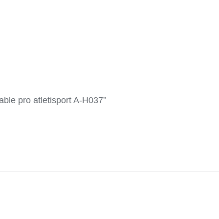
able pro atletisport A-H037”