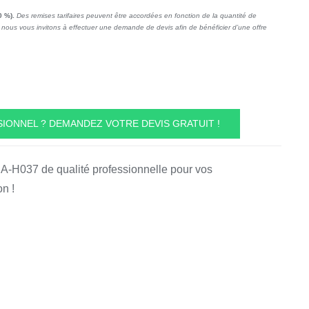
0 %).
Des remises tarifaires peuvent être accordées en fonction de la quantité de
nous vous invitons à effectuer une demande de devis afin de bénéficier d’une offre
IONNEL ? DEMANDEZ VOTRE DEVIS GRATUIT !
t A-H037 de qualité professionnelle pour vos
n !