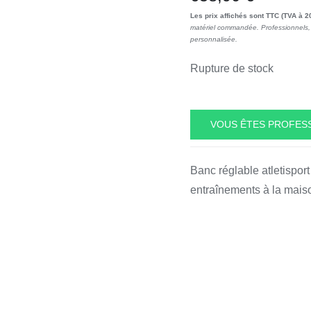
Les prix affichés sont TTC (TVA à 2
matériel commandée. Professionnels, 
personnalisée.
Rupture de stock
VOUS ÊTES PROFESS
Banc réglable atletispor
entraînements à la maiso