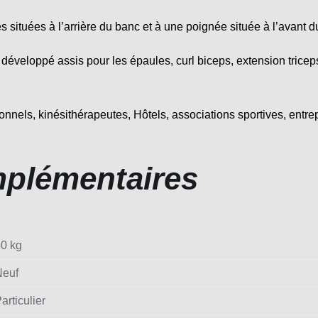
es situées à l’arrière du banc et à une poignée située à l’avant d
 développé assis pour les épaules, curl biceps, extension tricep
nnels, kinésithérapeutes, Hôtels, associations sportives, entrepri
mplémentaires
0 kg
Neuf
articulier