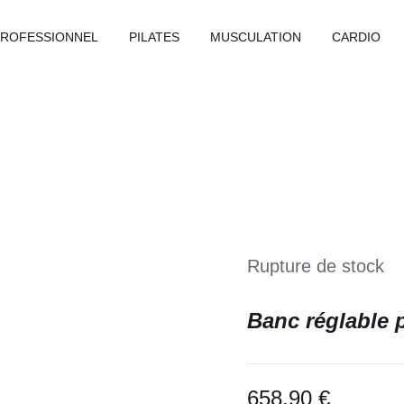
PROFESSIONNEL
PILATES
MUSCULATION
CARDIO
Rupture de stock
Banc réglable p
658,90
€