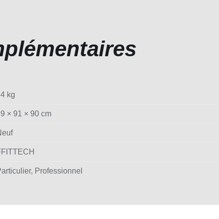
mplémentaires
4 kg
9 × 91 × 90 cm
Neuf
FFITTECH
articulier, Professionnel