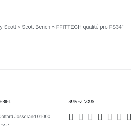
rry Scott « Scott Bench » FFITTECH qualité pro FS34”
ERIEL
SUIVEZ-NOUS :
Cottard Josserand 01000
esse