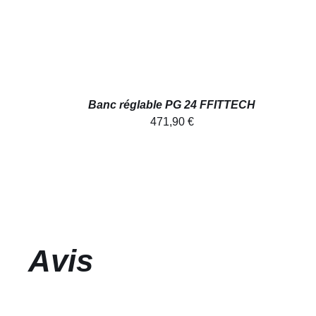
Banc réglable PG 24 FFITTECH
471,90
€
Avis