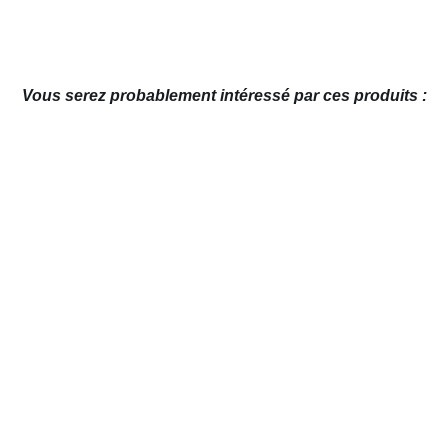
Vous serez probablement intéressé par ces produits :
AJOUTER AU PANIER
/
APERÇU