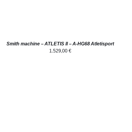
Smith machine – ATLETIS II – A-HG68 Atletisport
1.529,00
€