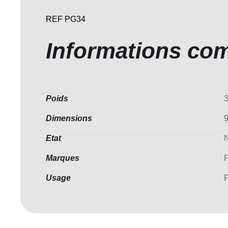
REF PG34
Informations co
Poids
3
Dimensions
9
Etat
Marques
Usage
P