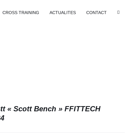
CROSS TRAINING
ACTUALITES
CONTACT
tt « Scott Bench » FFITTECH
34