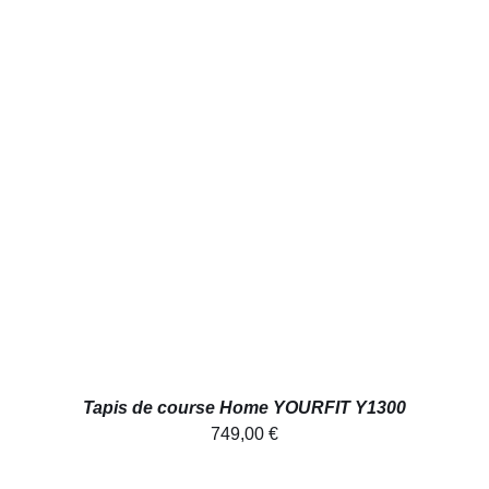
AJOUTER AU PANIER
/
DÉTAILS
Tapis de course Home YOURFIT Y1300
749,00
€