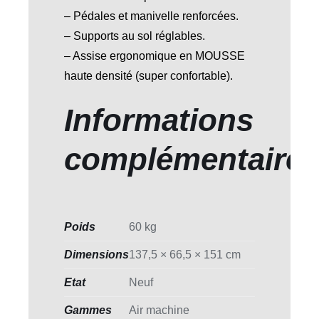
– Pédales et manivelle renforcées.
– Supports au sol réglables.
– Assise ergonomique en MOUSSE
haute densité (super confortable).
Informations
complémentaire
Poids
60 kg
Dimensions
137,5 × 66,5 × 151 cm
Etat
Neuf
Gammes
Air machine