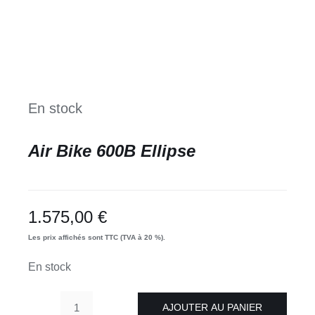
En stock
Air Bike 600B Ellipse
1.575,00
€
Les prix affichés sont TTC (TVA à 20 %).
En stock
AJOUTER AU PANIER